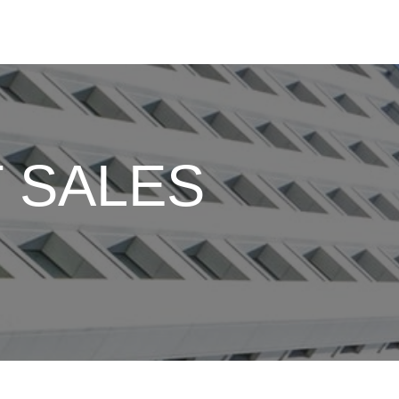
 SALES