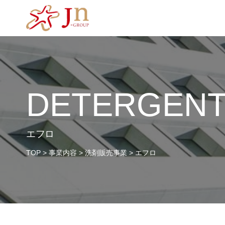
DETERGENT
エフロ
TOP
>
事業内容
>
洗剤販売事業
>
エフロ