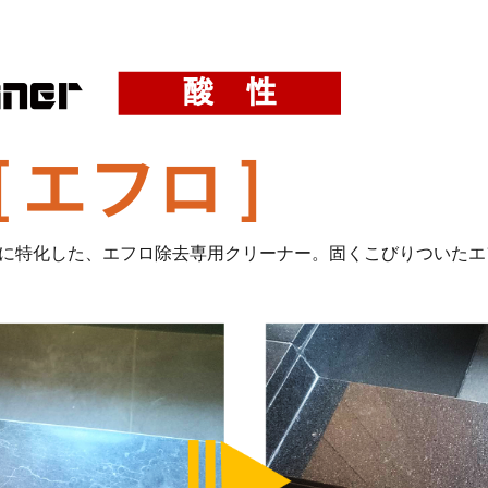
解に特化した、エフロ除去専用クリーナー。固くこびりついた