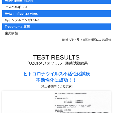
Aspergillus flavus
アスペルギルス
Avian influenza virus
鳥インフルエンザH5N3
Treponema 属菌
歯周病菌
[宮崎大学・及び第三者機関による試験]
TEST RESULTS
「OZORAL / オゾラル」殺菌試験結果
ヒトコロナウイルス不活性化試験
不活性化に成功！！
[第三者機関による試験]