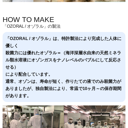
HOW TO MAKE
「OZORAL / オゾラル」の製法
「OZORAL / オゾラル」は、特許製法により完成した人体に
優しく
殺菌力には優れたオゾラル＝（海洋深層水由来の天然ミネラ
ル類水溶液にオゾンガスをナノレベルのバブルにして反応さ
せる）
により配合しています。
通常、オゾンは、寿命が短く、作りたての液でのみ殺菌力が
ありましたが、独自製法により、常温で10ヶ月～の保存期間
があります。