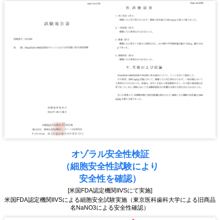
オゾラル安全性検証
（細胞安全性試験により
安全性を確認）
[米国FDA認定機関IIVSにて実施]
米国FDA認定機関IIVSによる細胞安全試験実施（東京医科歯科大学による旧商品
名NaNO3による安全性確認）