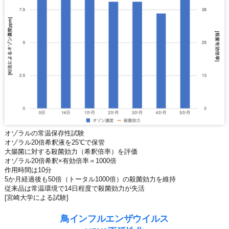
オゾラルの常温保存性試験
オゾラル20倍希釈液を25℃で保管
大腸菌に対する殺菌効力（希釈倍率）を評価
オゾラル20倍希釈×有効倍率＝1000倍
作用時間は10分
5か月経過後も50倍（トータル1000倍）の殺菌効力を維持
従来品は常温環境で14日程度で殺菌効力が失活
[宮崎大学による試験]
鳥インフルエンザウイルス