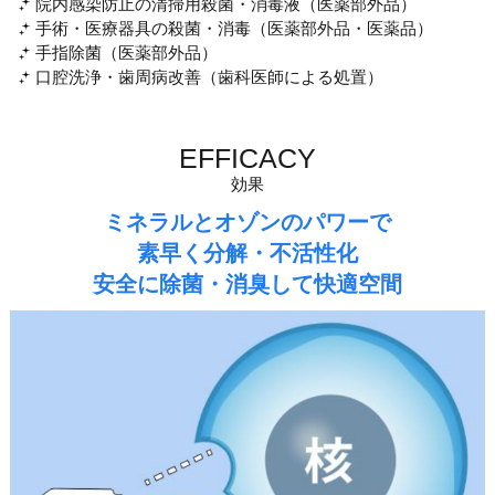
院内感染防止の清掃用殺菌・消毒液（医薬部外品）
手術・医療器具の殺菌・消毒（医薬部外品・医薬品）
手指除菌（医薬部外品）
口腔洗浄・歯周病改善（歯科医師による処置）
EFFICACY
効果
ミネラルとオゾンのパワーで
素早く分解・不活性化
安全に除菌・消臭して快適空間